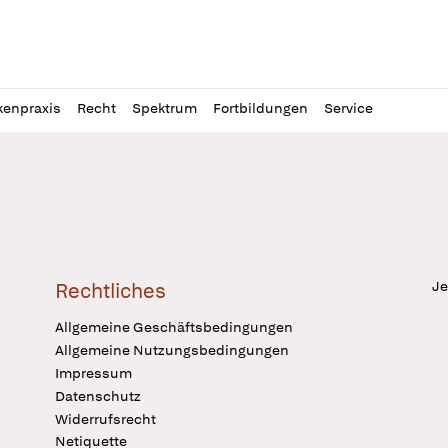
l
itung
kenpraxis
Recht
Spektrum
Fortbildungen
Service
Je
Rechtliches
Allgemeine Geschäftsbedingungen
Allgemeine Nutzungsbedingungen
Impressum
Datenschutz
Widerrufsrecht
Netiquette