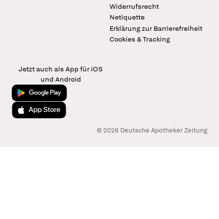
Widerrufsrecht
Netiquette
Erklärung zur Barrierefreiheit
Cookies & Tracking
Jetzt auch als App für iOS
und Android
Jetzt bei Google Play
Laden im App Store
© 2026 Deutsche Apotheker Zeitung