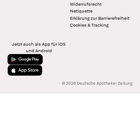
Widerrufsrecht
Netiquette
Erklärung zur Barrierefreiheit
Cookies & Tracking
Jetzt auch als App für iOS
und Android
Jetzt bei Google Play
Laden im App Store
© 2026 Deutsche Apotheker Zeitung