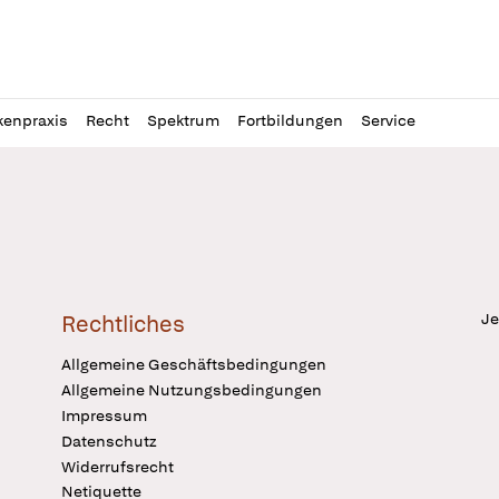
l
itung
kenpraxis
Recht
Spektrum
Fortbildungen
Service
Je
Rechtliches
Allgemeine Geschäftsbedingungen
Allgemeine Nutzungsbedingungen
Impressum
Datenschutz
Widerrufsrecht
Netiquette