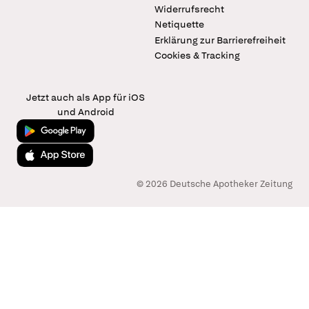
Widerrufsrecht
Netiquette
Erklärung zur Barrierefreiheit
Cookies & Tracking
Jetzt auch als App für iOS
und Android
Jetzt bei Google Play
Laden im App Store
© 2026 Deutsche Apotheker Zeitung