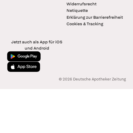
Widerrufsrecht
Netiquette
Erklärung zur Barrierefreiheit
Cookies & Tracking
Jetzt auch als App für iOS
und Android
Jetzt bei Google Play
Laden im App Store
© 2026 Deutsche Apotheker Zeitung