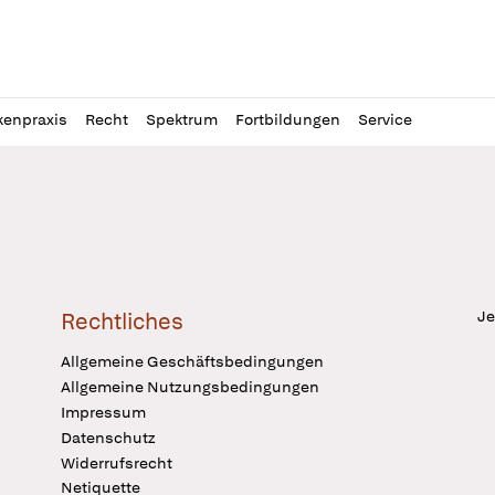
l
itung
kenpraxis
Recht
Spektrum
Fortbildungen
Service
Je
Rechtliches
Allgemeine Geschäftsbedingungen
Allgemeine Nutzungsbedingungen
Impressum
Datenschutz
Widerrufsrecht
Netiquette