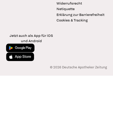
Widerrufsrecht
Netiquette
Erklärung zur Barrierefreiheit
Cookies & Tracking
Jetzt auch als App für iOS
und Android
Jetzt bei Google Play
Laden im App Store
© 2026 Deutsche Apotheker Zeitung