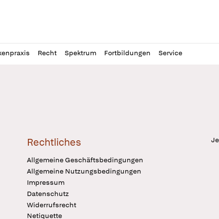
l
itung
kenpraxis
Recht
Spektrum
Fortbildungen
Service
Je
Rechtliches
Allgemeine Geschäftsbedingungen
Allgemeine Nutzungsbedingungen
Impressum
Datenschutz
Widerrufsrecht
Netiquette