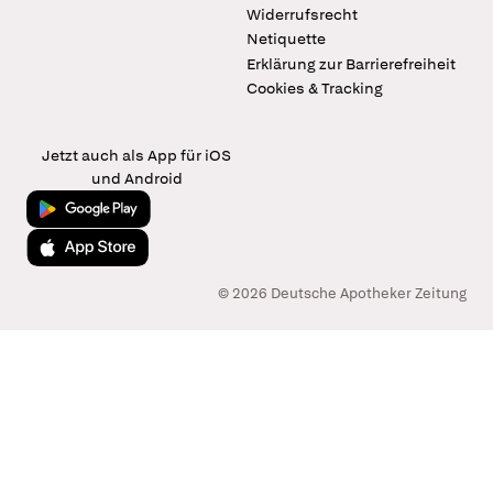
Widerrufsrecht
Netiquette
Erklärung zur Barrierefreiheit
Cookies & Tracking
Jetzt auch als App für iOS
und Android
Jetzt bei Google Play
Laden im App Store
© 2026 Deutsche Apotheker Zeitung