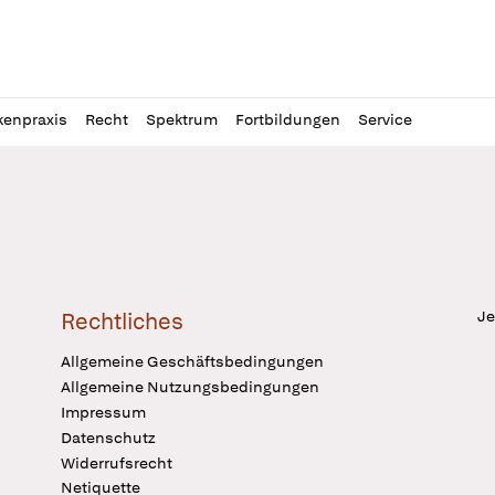
l
itung
kenpraxis
Recht
Spektrum
Fortbildungen
Service
Je
Rechtliches
Allgemeine Geschäftsbedingungen
Allgemeine Nutzungsbedingungen
Impressum
Datenschutz
Widerrufsrecht
Netiquette