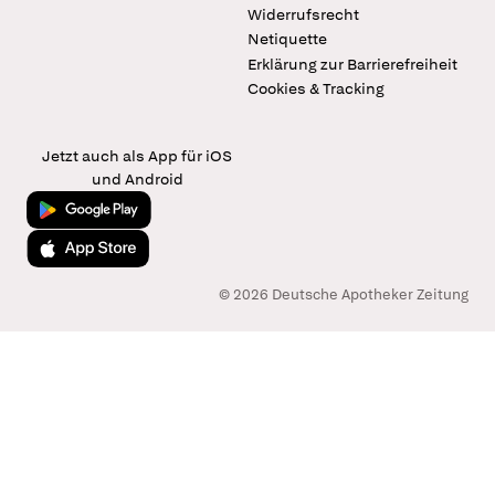
Widerrufsrecht
Netiquette
Erklärung zur Barrierefreiheit
Cookies & Tracking
Jetzt auch als App für iOS
und Android
Jetzt bei Google Play
Laden im App Store
© 2026 Deutsche Apotheker Zeitung