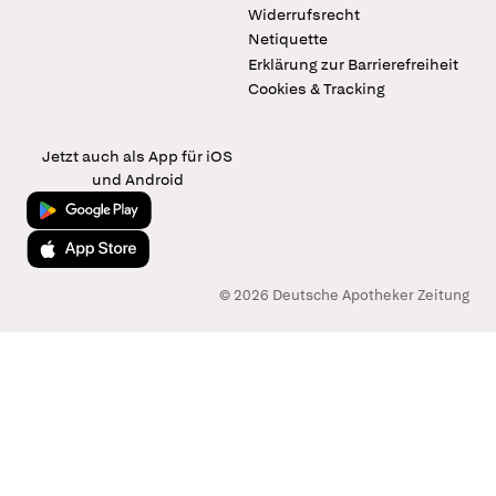
Widerrufsrecht
Netiquette
Erklärung zur Barrierefreiheit
Cookies & Tracking
Jetzt auch als App für iOS
und Android
Jetzt bei Google Play
Laden im App Store
© 2026 Deutsche Apotheker Zeitung