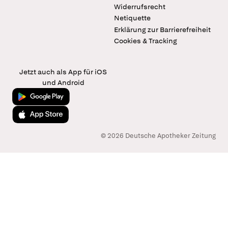
Widerrufsrecht
Netiquette
Erklärung zur Barrierefreiheit
Cookies & Tracking
Jetzt auch als App für iOS
und Android
Jetzt bei Google Play
Laden im App Store
© 2026 Deutsche Apotheker Zeitung