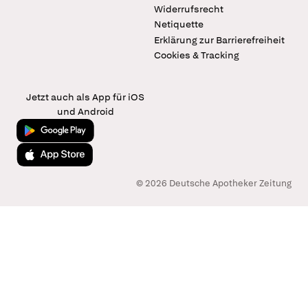
Widerrufsrecht
Netiquette
Erklärung zur Barrierefreiheit
Cookies & Tracking
Jetzt auch als App für iOS
und Android
Jetzt bei Google Play
Laden im App Store
© 2026 Deutsche Apotheker Zeitung