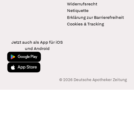
Widerrufsrecht
Netiquette
Erklärung zur Barrierefreiheit
Cookies & Tracking
Jetzt auch als App für iOS
und Android
Jetzt bei Google Play
Laden im App Store
© 2026 Deutsche Apotheker Zeitung