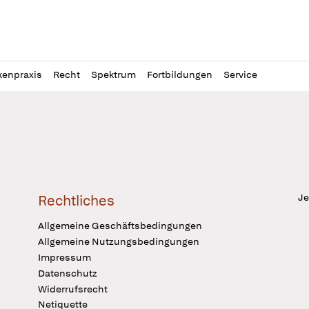
l
itung
kenpraxis
Recht
Spektrum
Fortbildungen
Service
Je
Rechtliches
Allgemeine Geschäftsbedingungen
Allgemeine Nutzungsbedingungen
Impressum
Datenschutz
Widerrufsrecht
Netiquette