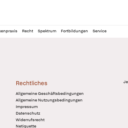
l
itung
kenpraxis
Recht
Spektrum
Fortbildungen
Service
Je
Rechtliches
Allgemeine Geschäftsbedingungen
Allgemeine Nutzungsbedingungen
Impressum
Datenschutz
Widerrufsrecht
Netiquette