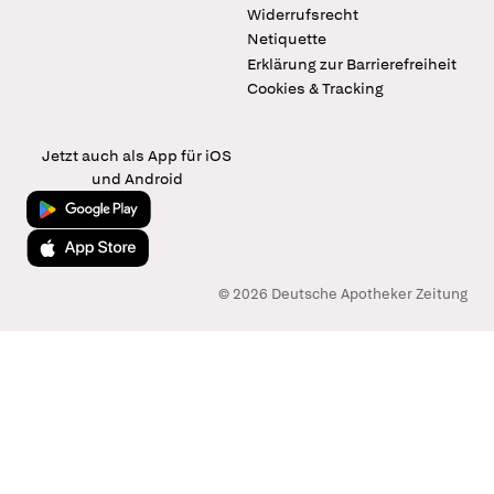
Widerrufsrecht
Netiquette
Erklärung zur Barrierefreiheit
Cookies & Tracking
Jetzt auch als App für iOS
und Android
Jetzt bei Google Play
Laden im App Store
© 2026 Deutsche Apotheker Zeitung