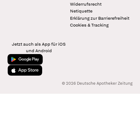
Widerrufsrecht
Netiquette
Erklärung zur Barrierefreiheit
Cookies & Tracking
Jetzt auch als App für iOS
und Android
Jetzt bei Google Play
Laden im App Store
© 2026 Deutsche Apotheker Zeitung