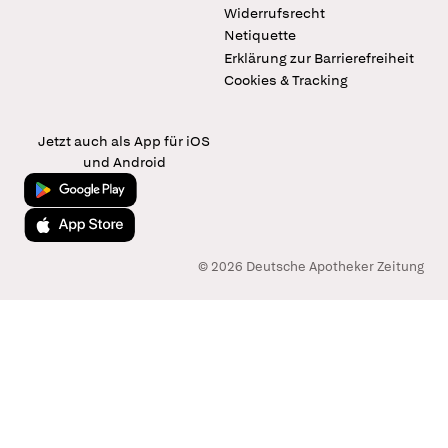
Widerrufsrecht
Netiquette
Erklärung zur Barrierefreiheit
Cookies & Tracking
Jetzt auch als App für iOS
und Android
Jetzt bei Google Play
Laden im App Store
© 2026 Deutsche Apotheker Zeitung