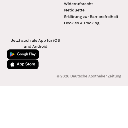
Widerrufsrecht
Netiquette
Erklärung zur Barrierefreiheit
Cookies & Tracking
Jetzt auch als App für iOS
und Android
Jetzt bei Google Play
Laden im App Store
© 2026 Deutsche Apotheker Zeitung