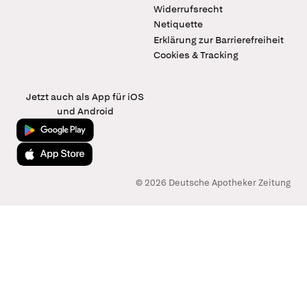
Widerrufsrecht
Netiquette
Erklärung zur Barrierefreiheit
Cookies & Tracking
Jetzt auch als App für iOS
und Android
Jetzt bei Google Play
Laden im App Store
© 2026 Deutsche Apotheker Zeitung