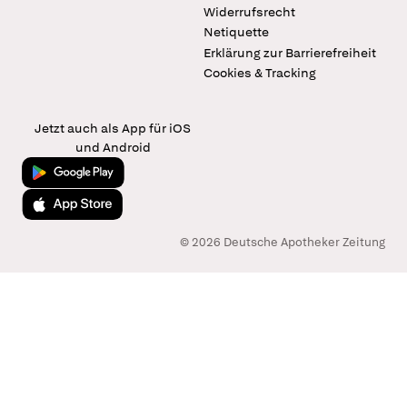
Widerrufsrecht
Netiquette
Erklärung zur Barrierefreiheit
Cookies & Tracking
Jetzt auch als App für iOS
und Android
Jetzt bei Google Play
Laden im App Store
© 2026 Deutsche Apotheker Zeitung