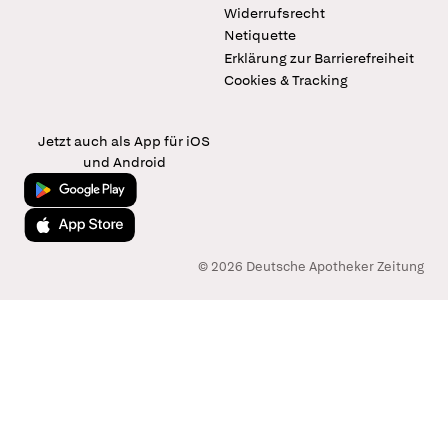
Widerrufsrecht
Netiquette
Erklärung zur Barrierefreiheit
Cookies & Tracking
Jetzt auch als App für iOS
und Android
Jetzt bei Google Play
Laden im App Store
© 2026 Deutsche Apotheker Zeitung