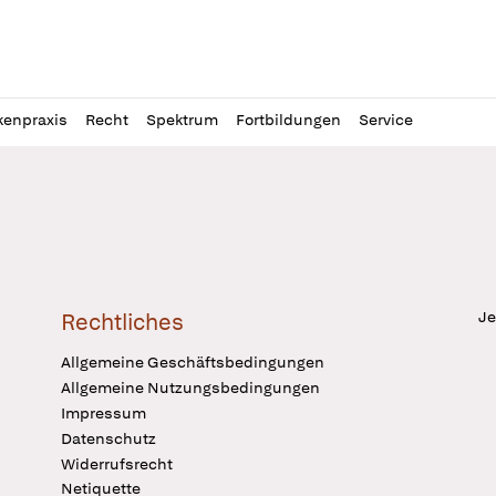
l
itung
kenpraxis
Recht
Spektrum
Fortbildungen
Service
Je
Rechtliches
Allgemeine Geschäftsbedingungen
Allgemeine Nutzungsbedingungen
Impressum
Datenschutz
Widerrufsrecht
Netiquette