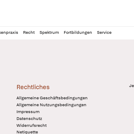
l
itung
kenpraxis
Recht
Spektrum
Fortbildungen
Service
Je
Rechtliches
Allgemeine Geschäftsbedingungen
Allgemeine Nutzungsbedingungen
Impressum
Datenschutz
Widerrufsrecht
Netiquette