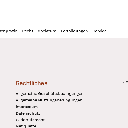
l
itung
kenpraxis
Recht
Spektrum
Fortbildungen
Service
Je
Rechtliches
Allgemeine Geschäftsbedingungen
Allgemeine Nutzungsbedingungen
Impressum
Datenschutz
Widerrufsrecht
Netiquette