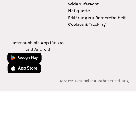
Widerrufsrecht
Netiquette
Erklärung zur Barrierefreiheit
Cookies & Tracking
Jetzt auch als App für iOS
und Android
Jetzt bei Google Play
Laden im App Store
© 2026 Deutsche Apotheker Zeitung