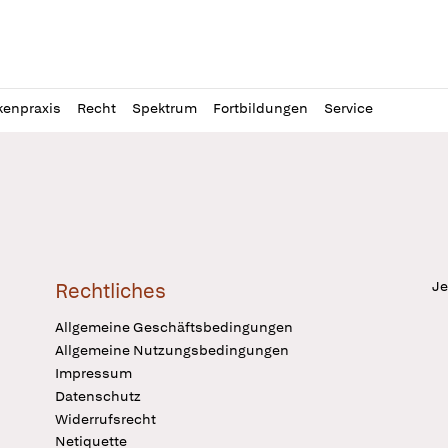
l
itung
kenpraxis
Recht
Spektrum
Fortbildungen
Service
Je
Rechtliches
Allgemeine Geschäftsbedingungen
Allgemeine Nutzungsbedingungen
Impressum
Datenschutz
Widerrufsrecht
Netiquette