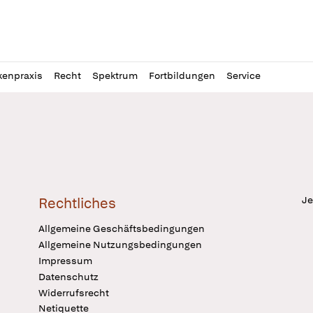
l
itung
kenpraxis
Recht
Spektrum
Fortbildungen
Service
Je
Rechtliches
Allgemeine Geschäftsbedingungen
Allgemeine Nutzungsbedingungen
Impressum
Datenschutz
Widerrufsrecht
Netiquette