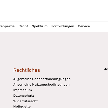
l
itung
kenpraxis
Recht
Spektrum
Fortbildungen
Service
Je
Rechtliches
Allgemeine Geschäftsbedingungen
Allgemeine Nutzungsbedingungen
Impressum
Datenschutz
Widerrufsrecht
Netiquette