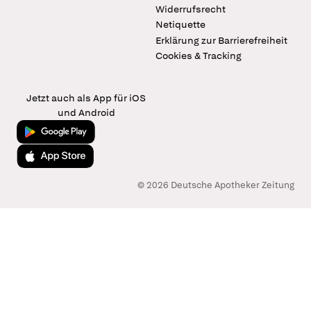
Widerrufsrecht
Netiquette
Erklärung zur Barrierefreiheit
Cookies & Tracking
Jetzt auch als App für iOS
und Android
Jetzt bei Google Play
Laden im App Store
© 2026 Deutsche Apotheker Zeitung