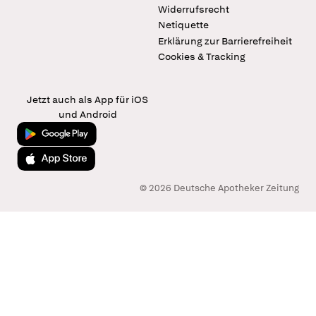
Widerrufsrecht
Netiquette
Erklärung zur Barrierefreiheit
Cookies & Tracking
Jetzt auch als App für iOS
und Android
Jetzt bei Google Play
Laden im App Store
© 2026 Deutsche Apotheker Zeitung