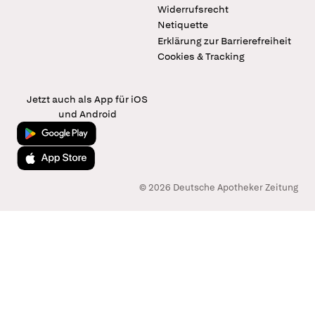
Widerrufsrecht
Netiquette
Erklärung zur Barrierefreiheit
Cookies & Tracking
Jetzt auch als App für iOS
und Android
Jetzt bei Google Play
Laden im App Store
© 2026 Deutsche Apotheker Zeitung