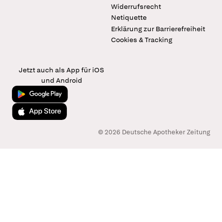
Widerrufsrecht
Netiquette
Erklärung zur Barrierefreiheit
Cookies & Tracking
Jetzt auch als App für iOS
und Android
Jetzt bei Google Play
Laden im App Store
© 2026 Deutsche Apotheker Zeitung