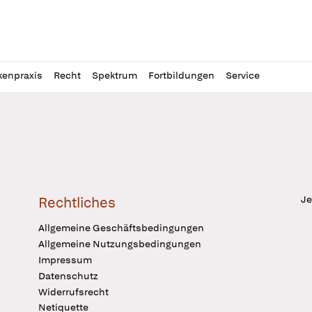
l
itung
kenpraxis
Recht
Spektrum
Fortbildungen
Service
Je
Rechtliches
Allgemeine Geschäftsbedingungen
Allgemeine Nutzungsbedingungen
Impressum
Datenschutz
Widerrufsrecht
Netiquette