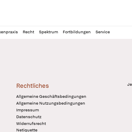
l
itung
kenpraxis
Recht
Spektrum
Fortbildungen
Service
Je
Rechtliches
Allgemeine Geschäftsbedingungen
Allgemeine Nutzungsbedingungen
Impressum
Datenschutz
Widerrufsrecht
Netiquette