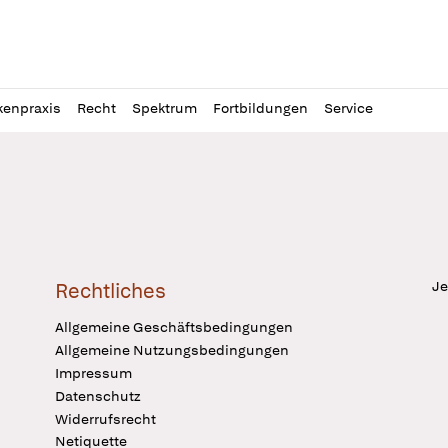
l
itung
kenpraxis
Recht
Spektrum
Fortbildungen
Service
Je
Rechtliches
Allgemeine Geschäftsbedingungen
Allgemeine Nutzungsbedingungen
Impressum
Datenschutz
Widerrufsrecht
Netiquette