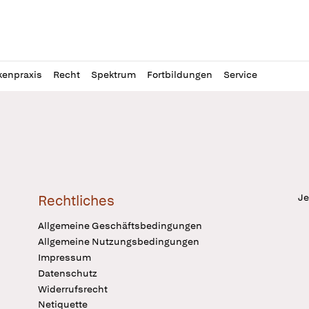
l
itung
kenpraxis
Recht
Spektrum
Fortbildungen
Service
Je
Rechtliches
Allgemeine Geschäftsbedingungen
Allgemeine Nutzungsbedingungen
Impressum
Datenschutz
Widerrufsrecht
Netiquette