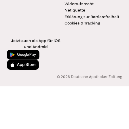
Widerrufsrecht
Netiquette
Erklärung zur Barrierefreiheit
Cookies & Tracking
Jetzt auch als App für iOS
und Android
Jetzt bei Google Play
Laden im App Store
© 2026 Deutsche Apotheker Zeitung