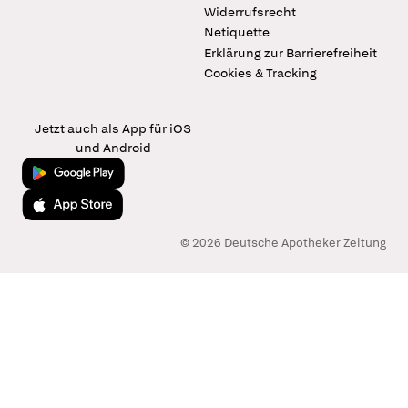
Widerrufsrecht
Netiquette
Erklärung zur Barrierefreiheit
Cookies & Tracking
Jetzt auch als App für iOS
und Android
Jetzt bei Google Play
Laden im App Store
© 2026 Deutsche Apotheker Zeitung