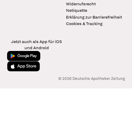
Widerrufsrecht
Netiquette
Erklärung zur Barrierefreiheit
Cookies & Tracking
Jetzt auch als App für iOS
und Android
Jetzt bei Google Play
Laden im App Store
© 2026 Deutsche Apotheker Zeitung