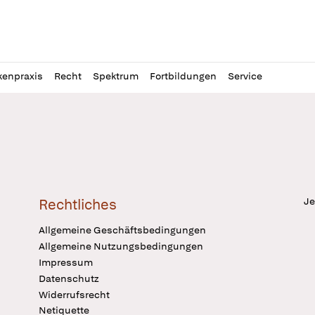
l
itung
kenpraxis
Recht
Spektrum
Fortbildungen
Service
Je
Rechtliches
Allgemeine Geschäftsbedingungen
Allgemeine Nutzungsbedingungen
Impressum
Datenschutz
Widerrufsrecht
Netiquette