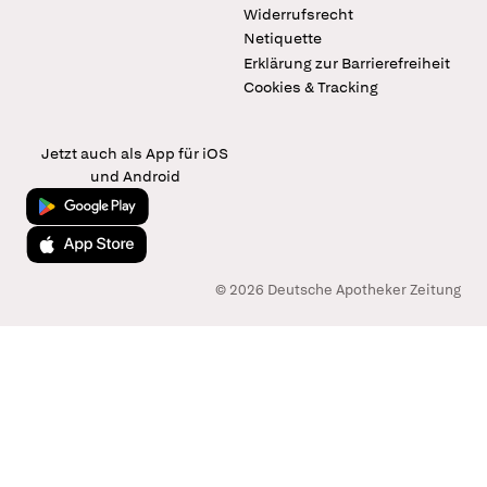
Widerrufsrecht
Netiquette
Erklärung zur Barrierefreiheit
Cookies & Tracking
Jetzt auch als App für iOS
und Android
Jetzt bei Google Play
Laden im App Store
© 2026 Deutsche Apotheker Zeitung