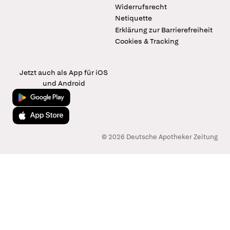
Widerrufsrecht
Netiquette
Erklärung zur Barrierefreiheit
Cookies & Tracking
Jetzt auch als App für iOS
und Android
Jetzt bei Google Play
Laden im App Store
© 2026 Deutsche Apotheker Zeitung