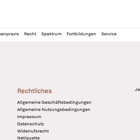
l
itung
kenpraxis
Recht
Spektrum
Fortbildungen
Service
Je
Rechtliches
Allgemeine Geschäftsbedingungen
Allgemeine Nutzungsbedingungen
Impressum
Datenschutz
Widerrufsrecht
Netiquette