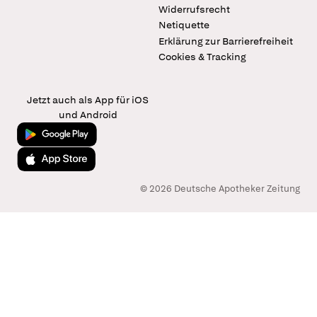
Widerrufsrecht
Netiquette
Erklärung zur Barrierefreiheit
Cookies & Tracking
Jetzt auch als App für iOS
und Android
Jetzt bei Google Play
Laden im App Store
© 2026 Deutsche Apotheker Zeitung