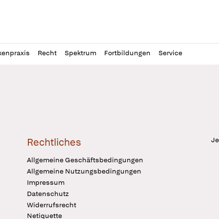
l
itung
kenpraxis
Recht
Spektrum
Fortbildungen
Service
Je
Rechtliches
Allgemeine Geschäftsbedingungen
Allgemeine Nutzungsbedingungen
Impressum
Datenschutz
Widerrufsrecht
Netiquette