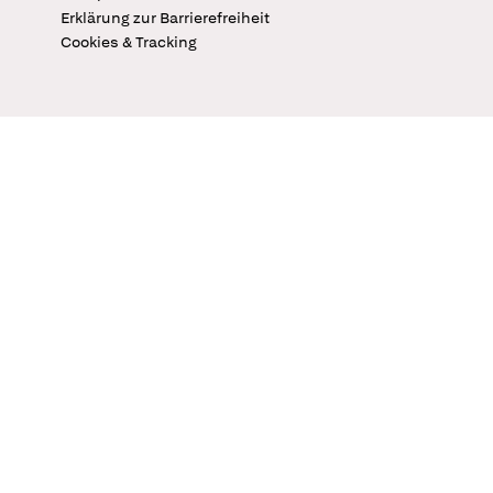
Erklärung zur Barrierefreiheit
Cookies & Tracking