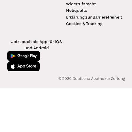
Widerrufsrecht
Netiquette
Erklärung zur Barrierefreiheit
Cookies & Tracking
Jetzt auch als App für iOS
und Android
Jetzt bei Google Play
Laden im App Store
© 2026 Deutsche Apotheker Zeitung